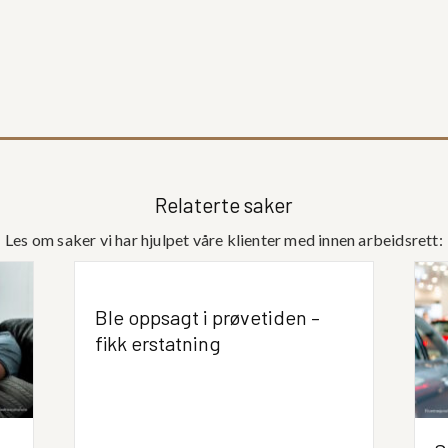
Relaterte saker
Les om saker vi har hjulpet våre klienter med innen arbeidsrett:
Ble oppsagt i prøvetiden –
fikk erstatning