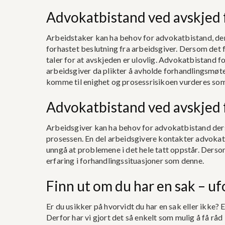
Advokatbistand ved avskjed 
Arbeidstaker kan ha behov for advokatbistand, derso
forhastet beslutning fra arbeidsgiver. Dersom det 
taler for at avskjeden er ulovlig. Advokatbistand f
arbeidsgiver da plikter å avholde forhandlingsmøte 
komme til enighet og prosessrisikoen vurderes som 
Advokatbistand ved avskjed 
Arbeidsgiver kan ha behov for advokatbistand dersom
prosessen. En del arbeidsgivere kontakter advokat f
unngå at problemene i det hele tatt oppstår. Derso
erfaring i forhandlingssituasjoner som denne.
Finn ut om du har en sak – uf
Er du usikker på hvorvidt du har en sak eller ikke? E
Derfor har vi gjort det så enkelt som mulig å få råd