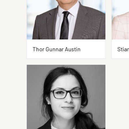
Thor Gunnar Austin
Stia