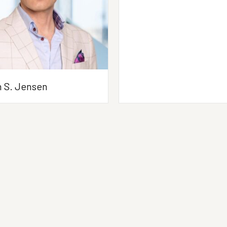
n S. Jensen