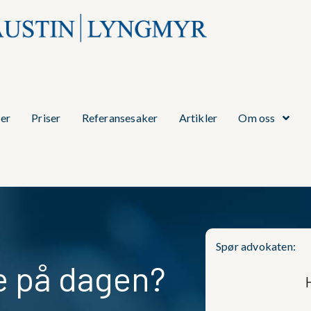
er
Priser
Referansesaker
Artikler
Om oss
Spør advokaten:
e på dagen?