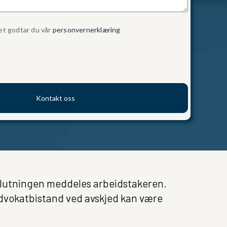
et godtar du vår
personvernerklæring
Kontakt oss
slutningen meddeles arbeidstakeren.
 Advokatbistand ved avskjed kan være