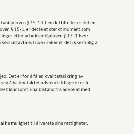
iljøloven § 15-14. I en del tilfeller er det en
loven § 15-1, er dette et sterkt moment som
linger etter arbeidsmiljøloven § 17-3, hvor
ke/sluttavtale. I noen saker er det ikke mulig å
d. Det er for å få en kvalitetssikring av
 seg å ha kontaktet advokat tidligere for å
ftest lønnsomt å ha bistand fra advokat med
l ha mulighet til å ivareta sine rettigheter.