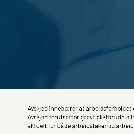
Avskjed innebærer at arbeidsforholdet
Avskjed forutsetter grovt pliktbrudd el
aktuelt for både arbeidstaker og arbeid