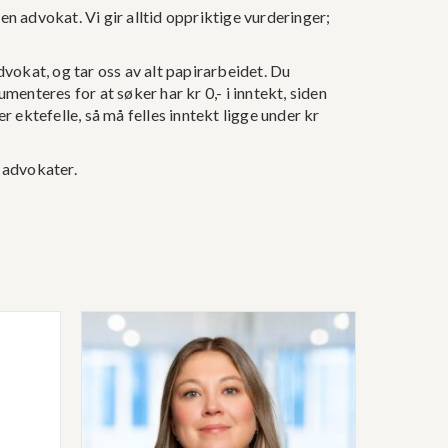
en advokat. Vi gir alltid oppriktige vurderinger;
advokat, og tar oss av alt papirarbeidet. Du
menteres for at søker har kr 0,- i inntekt, siden
 ektefelle, så må felles inntekt ligge under kr
 advokater.