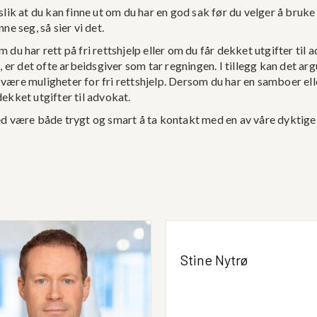
slik at du kan finne ut om du har en god sak før du velger å bruke 
e seg, så sier vi det.
 du har rett på fri rettshjelp eller om du får dekket utgifter til 
 er det ofte arbeidsgiver som tar regningen. I tillegg kan det argu
ære muligheter for fri rettshjelp. Dersom du har en samboer eller
ekket utgifter til advokat.
ed være både trygt og smart å ta kontakt med en av våre dyktige
Stine Nytrø