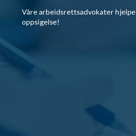
Våre arbeidsrettsadvokater hjelpe
oppsigelse!