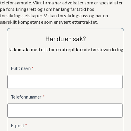
telefonsamtale. Vårt firma har advokater som er spesialister
på forsikringsrett og som har lang fartstid hos
forsikringsselskaper. Vi kan forsikringsjuss og har en
særskilt kompetanse som er svært ettertraktet.
Har du en sak?
Ta kontakt med oss for en uforpliktende førstevurdering
Kontaktskjema
Fullt navn
*
Telefonnummer
*
E-post
*