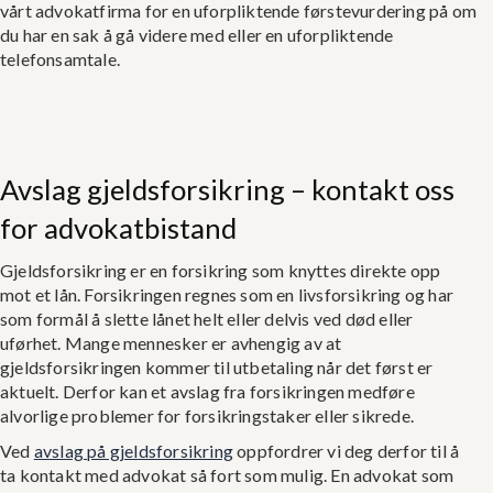
vårt advokatfirma for en uforpliktende førstevurdering på om
du har en sak å gå videre med eller en uforpliktende
telefonsamtale.
Avslag gjeldsforsikring – kontakt oss
for advokatbistand
Gjeldsforsikring er en forsikring som knyttes direkte opp
mot et lån. Forsikringen regnes som en livsforsikring og har
som formål å slette lånet helt eller delvis ved død eller
uførhet. Mange mennesker er avhengig av at
gjeldsforsikringen kommer til utbetaling når det først er
aktuelt. Derfor kan et avslag fra forsikringen medføre
alvorlige problemer for forsikringstaker eller sikrede.
Ved
avslag på gjeldsforsikring
oppfordrer vi deg derfor til å
ta kontakt med advokat så fort som mulig. En advokat som