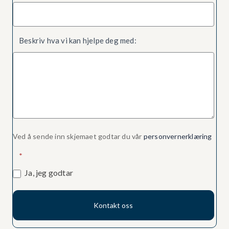
Beskriv hva vi kan hjelpe deg med:
Ved å sende inn skjemaet godtar du vår
personvernerklæring
*
Ja, jeg godtar
Kontakt oss