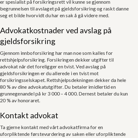
er spesialist på forsikringsrett vil kunne se gjennom
begrunnelsen til avslaget på gjeldsforsikring og raskt danne
seg et bilde hvorvidt du har en sak å gå videre med.
Advokatkostnader ved avslag på
gjeldsforsikring
Gjennom innboforsikring har man noe som kalles for
rettshjelpsforsikring. Forsikringen dekker utgifter til
advokat når det foreligger en tvist. Ved avslag på
gjeldsforsikringen er du allerede i en tvist mot
forsikringsselskapet. Rettshjelpsdekningen dekker da hele
80 % av dine advokatutgifter. Du betaler imidlertid en
grunnegenandel på kr 3 000 – 4 000. Dernest betaler du kun
20 % av honoraret.
Kontakt advokat
Ta gjerne kontakt med vårt advokatfirma for en
uforpliktende førstevurdering av saken eller uforpliktende