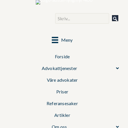
Meny
Forside
Advokattjenester
Våre advokater
Priser
Referansesaker
Artikler
Om oss