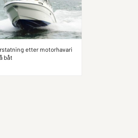
rstatning etter motorhavari
å båt