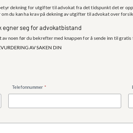
etyr dekning for utgifter til advokat fra det tidspunkt det er opp
r om du kan ha krav på dekning av utgifter til advokat over forsi
ak egner seg for advokatbistand
ett av noen før du bekrefter med knappen for å sende inn til gratis
EVURDERING AV SAKEN DIN
Telefonnummer
*