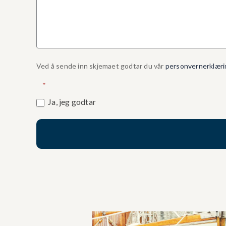
Ved å sende inn skjemaet godtar du vår
personvernerklæri
*
Ja, jeg godtar