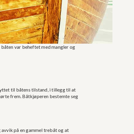
dt båten var beheftet med mangler og
til båtens tilstand, i tillegg til at
 førte frem. Båtkjøperen bestemte seg
 avvik på en gammel trebåt og at