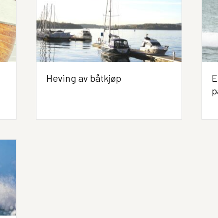
Heving av båtkjøp
E
p