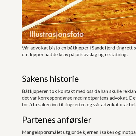
Vår advokat bisto en båtkjøper i Sandefjord tingrett
om kjøper hadde krav på prisavslag og erstatning.
Sakens historie
Båtkjøperen tok kontakt med oss da han skulle reklamer
det var korrespondanse med motpartens advokat. Det b
for å ta saken inn til tingretten og vår advokat utarbe
Partenes anførsler
Mangelspørsmålet utgjorde kjernen i saken og motpart