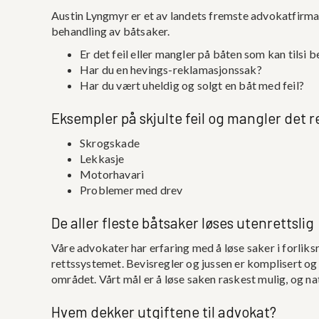
Austin Lyngmyr er et av landets fremste advokatfir
behandling av båtsaker.
Er det feil eller mangler på båten som kan tilsi 
Har du en hevings-reklamasjonssak?
Har du vært uheldig og solgt en båt med feil?
Eksempler på skjulte feil og mangler det r
Skrogskade
Lekkasje
Motorhavari
Problemer med drev
De aller fleste båtsaker løses utenrettslig
Våre advokater har erfaring med å løse saker i forlik
rettssystemet. Bevisregler og jussen er komplisert og
området. Vårt mål er å løse saken raskest mulig, og na
Hvem dekker utgiftene til advokat?