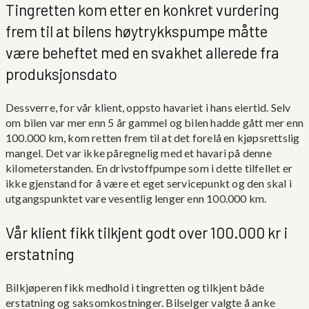
Tingretten kom etter en konkret vurdering
frem til at bilens høytrykkspumpe måtte
være beheftet med en svakhet allerede fra
produksjonsdato
Dessverre, for vår klient, oppsto havariet i hans eiertid. Selv
om bilen var mer enn 5 år gammel og bilen hadde gått mer enn
100.000 km, kom retten frem til at det forelå en kjøpsrettslig
mangel. Det var ikke påregnelig med et havari på denne
kilometerstanden. En drivstoffpumpe som i dette tilfellet er
ikke gjenstand for å være et eget servicepunkt og den skal i
utgangspunktet vare vesentlig lenger enn 100.000 km.
Vår klient fikk tilkjent godt over 100.000 kr i
erstatning
Bilkjøperen fikk medhold i tingretten og tilkjent både
erstatning og saksomkostninger. Bilselger valgte å anke