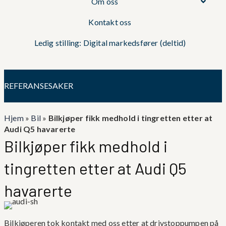
Om oss
Kontakt oss
Ledig stilling: Digital markedsfører (deltid)
REFERANSESAKER
Hjem
»
Bil
»
Bilkjøper fikk medhold i tingretten etter at
Audi Q5 havarerte
Bilkjøper fikk medhold i
tingretten etter at Audi Q5
havarerte
Bilkjøperen tok kontakt med oss etter at drivstoppumpen på