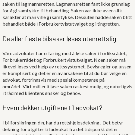
saken til lagmannsretten. Lagmannsretten fant ikke grunnlag
for å gi samtykke til behandling. Saken var ikke av en slik
karakter at man ville gi samtykke. Dessuten hadde saken blitt
behandlet både i Forbrukertvistutvalget og i tingretten.
De aller fleste bilsaker løses utenrettslig
Våre advokater har erfaring med å løse saker i forliksrådet,
Forbrukerrådet og Forbrukertvistutvalget. Noen saker må
likevel løses ved hjelp av rettssystemet. Bevisregler og jussen
er komplisert og det er en av årsakene til at du bør velge en
advokat, fortrinnsvis med spesialkompetanse på
området. Vårt mål er å løse saken raskest mulig, og naturligvis
i tråd med klientens ønsker og behov.
Hvem dekker utgiftene til advokat?
I bilforsikringen din, har du rettshjelpsdekning. Det betyr
dekning for utgifter til advokat fra det tidspunkt det er