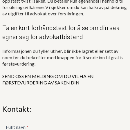
oppstått tvist i saken. Du betaler kun egenandel i henhold til
forsikringsvilkårene. Vi sjekker om du kan ha krav på dekning
av utgifter til advokat over forsikringen.
Ta en kort forhåndstest for å se om din sak
egner seg for advokatbistand
Informasjonen du fyller ut her, blir ikke lagret eller sett av
noen før du bekrefter med knappen for å sende inn til gratis
førstevurdering.
SEND OSS EN MELDING OM DU VIL HA EN
FØRSTEVURDERING AV SAKEN DIN
Kontakt:
Kontaktskjema
Fullt navn
*
nede