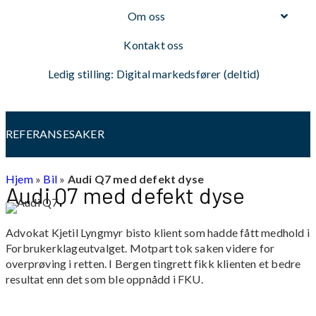
Om oss
Kontakt oss
Ledig stilling: Digital markedsfører (deltid)
REFERANSESAKER
Hjem
»
Bil
»
Audi Q7 med defekt dyse
Audi Q7 med defekt dyse
Advokat Kjetil Lyngmyr bisto klient som hadde fått medhold i
Forbrukerklageutvalget. Motpart tok saken videre for
overprøving i retten. I Bergen tingrett fikk klienten et bedre
resultat enn det som ble oppnådd i FKU.