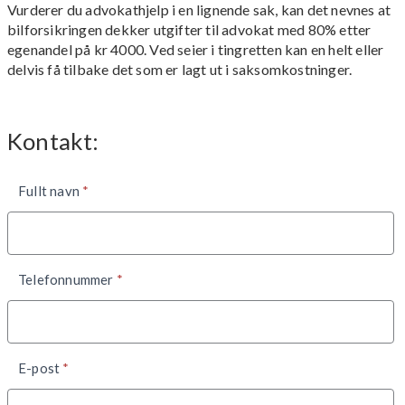
Vurderer du advokathjelp i en lignende sak, kan det nevnes at
bilforsikringen dekker utgifter til advokat med 80% etter
egenandel på kr 4000. Ved seier i tingretten kan en helt eller
delvis få tilbake det som er lagt ut i saksomkostninger.
Kontakt:
Kontaktskjema
Fullt navn
*
nede
Telefonnummer
*
E-post
*