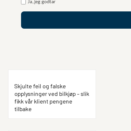
Ja, jeg godtar
Skjulte feil og falske
opplysninger ved bilkjøp – slik
fikk vår klient pengene
tilbake