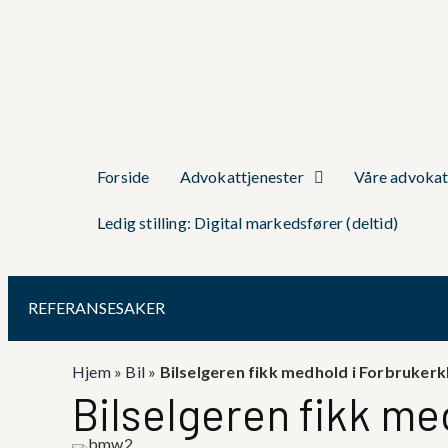
Forside
Advokattjenester
Våre advokat
Ledig stilling: Digital markedsfører (deltid)
REFERANSESAKER
Hjem
»
Bil
»
Bilselgeren fikk medhold i Forbruker
Bilselgeren fikk me