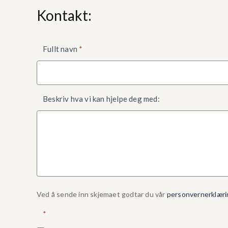
Kontakt:
Kontaktskjema
Fullt navn
*
nede
Beskriv hva vi kan hjelpe deg med:
Ved å sende inn skjemaet godtar du vår
personvernerklæri
*