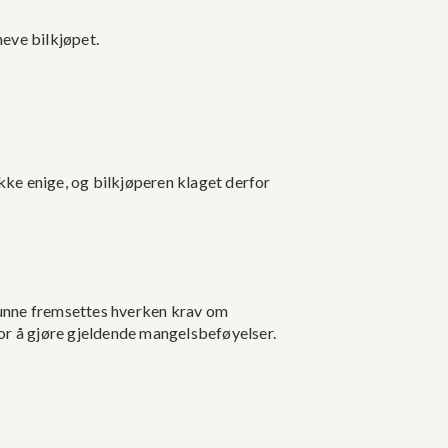
eve bilkjøpet.
ikke enige, og bilkjøperen klaget derfor
 kunne fremsettes hverken krav om
or å gjøre gjeldende mangelsbeføyelser.