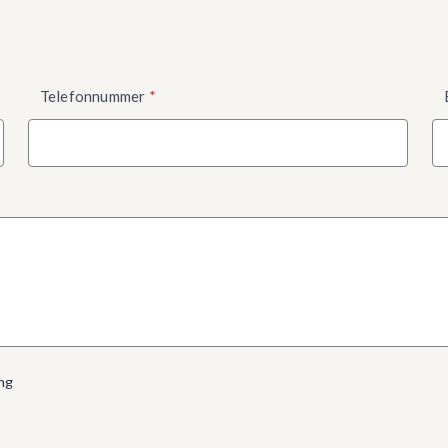
Telefonnummer
*
ng