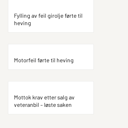
Fylling av feil girolje førte til
heving
Motorfeil førte til heving
Mottok krav etter salg av
veteranbil – løste saken