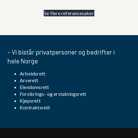
Se flere referansesaker
– Vi bistår privatpersoner og bedrifter i
hele Norge
Arbeidsrett
Arverett
Eiendomsrett
Forsikrings- og erstatningsrett
Kjøpsrett
Kontraktsrett