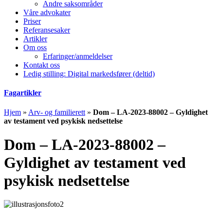
Andre saksområder
Våre advokater
Priser
Referansesaker
Artikler
Om oss
Erfaringer/anmeldelser
Kontakt oss
Ledig stilling: Digital markedsfører (deltid)
Fagartikler
Hjem
»
Arv- og familierett
»
Dom – LA-2023-88002 – Gyldighet
av testament ved psykisk nedsettelse
Dom – LA-2023-88002 –
Gyldighet av testament ved
psykisk nedsettelse