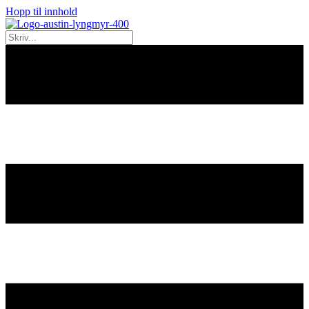
Hopp til innhold