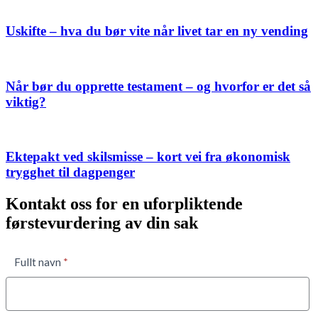
Uskifte – hva du bør vite når livet tar en ny vending
Når bør du opprette testament – og hvorfor er det så
viktig?
Ektepakt ved skilsmisse – kort vei fra økonomisk
trygghet til dagpenger
Kontakt oss for en uforpliktende
førstevurdering av din sak
Kontaktskjema
Fullt navn
*
nede