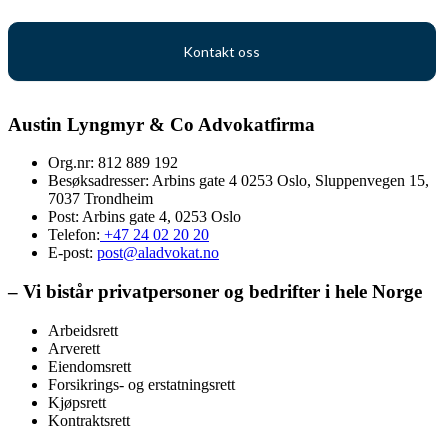
Kontakt oss
Austin Lyngmyr & Co Advokatfirma
Org.nr: 812 889 192
Besøksadresser: Arbins gate 4 0253 Oslo, Sluppenvegen 15,
7037 Trondheim
Post: Arbins gate 4, 0253 Oslo
Telefon:
+47 24 02 20 20
E-post:
post@aladvokat.no
– Vi bistår privatpersoner og bedrifter i hele Norge
Arbeidsrett
Arverett
Eiendomsrett
Forsikrings- og erstatningsrett
Kjøpsrett
Kontraktsrett