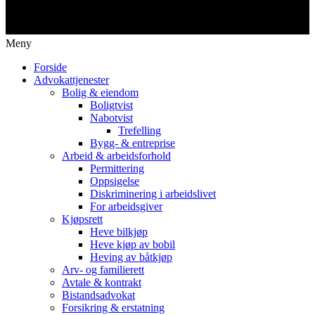
Meny
Forside
Advokattjenester
Bolig & eiendom
Boligtvist
Nabotvist
Trefelling
Bygg- & entreprise
Arbeid & arbeidsforhold
Permittering
Oppsigelse
Diskriminering i arbeidslivet
For arbeidsgiver
Kjøpsrett
Heve bilkjøp
Heve kjøp av bobil
Heving av båtkjøp
Arv- og familierett
Avtale & kontrakt
Bistandsadvokat
Forsikring & erstatning