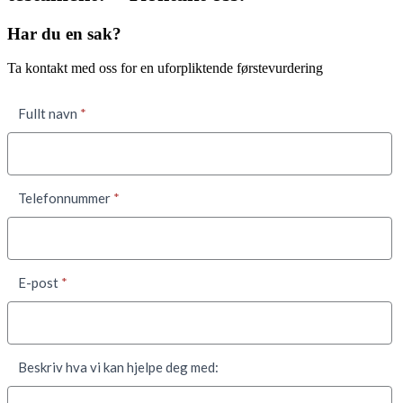
Har du en sak?
Ta kontakt med oss for en uforpliktende førstevurdering
Kontaktskjema
Fullt navn
*
Telefonnummer
*
E-post
*
Beskriv hva vi kan hjelpe deg med: