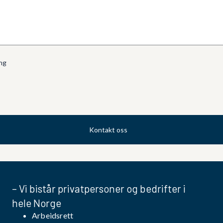
ng
Kontakt oss
– Vi bistår privatpersoner og bedrifter i
hele Norge
Arbeidsrett