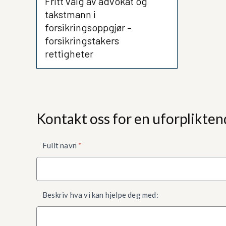
Fritt valg av advokat og
takstmann i
forsikringsoppgjør –
forsikringstakers
rettigheter
Kontakt oss for en uforplikten
Kontaktskjema
Fullt navn
*
nede
Beskriv hva vi kan hjelpe deg med: