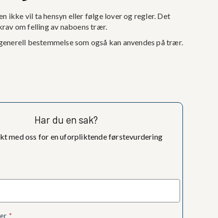
ikke vil ta hensyn eller følge lover og regler. Det
krav om felling av naboens trær.
 generell bestemmelse som også kan anvendes på trær.
Har du en sak?
kt med oss for en uforpliktende førstevurdering
jema
mer
*