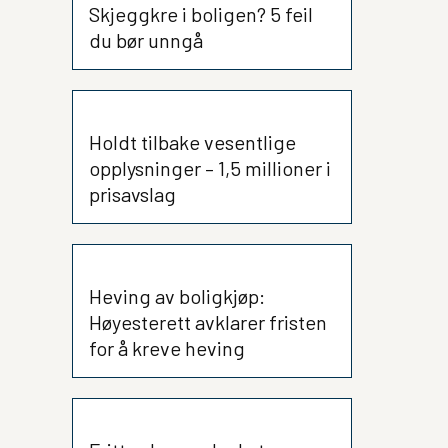
Skjeggkre i boligen? 5 feil
du bør unngå
Holdt tilbake vesentlige
opplysninger – 1,5 millioner i
prisavslag
Heving av boligkjøp:
Høyesterett avklarer fristen
for å kreve heving