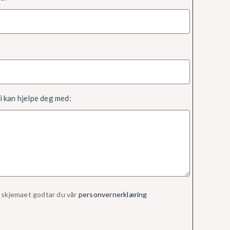
i kan hjelpe deg med:
 skjemaet godtar du vår
personvernerklæring