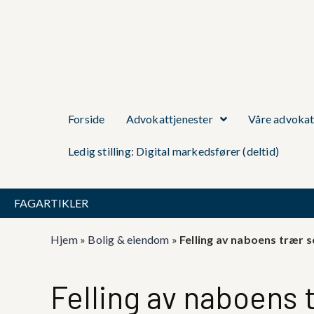
Forside
Advokattjenester
Våre advokat
Ledig stilling: Digital markedsfører (deltid)
FAGARTIKLER
Hjem
»
Bolig & eiendom
»
Felling av naboens trær s
Felling av naboens 