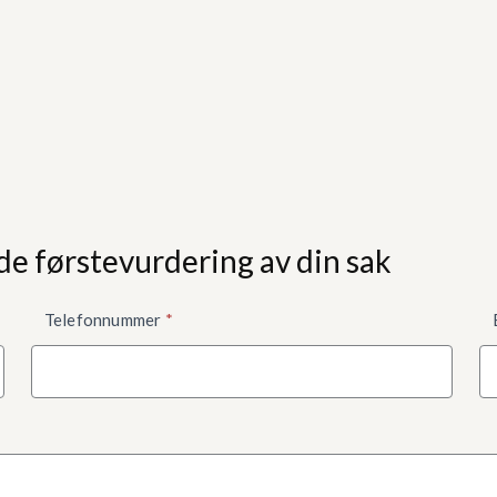
de førstevurdering av din sak
Telefonnummer
*