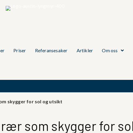
er
Priser
Referansesaker
Artikler
Om oss
om skygger for sol og utsikt
trær som skygger for sol