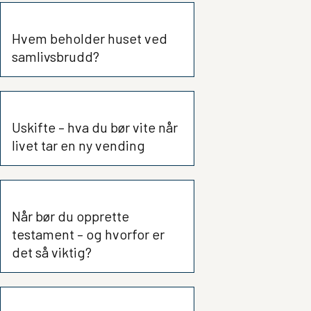
Hvem beholder huset ved
samlivsbrudd?
Uskifte – hva du bør vite når
livet tar en ny vending
Når bør du opprette
testament – og hvorfor er
det så viktig?