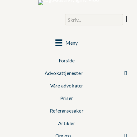
Meny
Forside
Advokattjenester
Våre advokater
Priser
Referansesaker
Artikler
Om oss