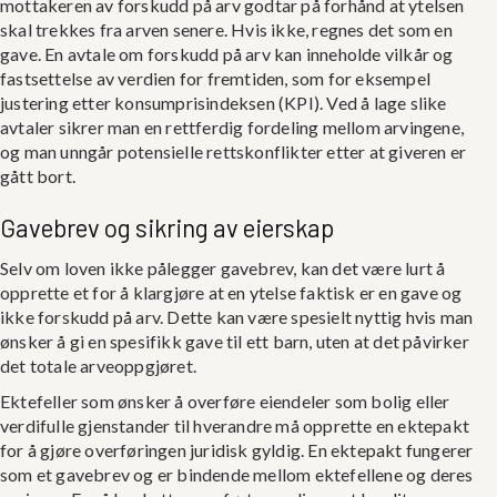
mottakeren av forskudd på arv godtar på forhånd at ytelsen
skal trekkes fra arven senere. Hvis ikke, regnes det som en
gave. En avtale om forskudd på arv kan inneholde vilkår og
fastsettelse av verdien for fremtiden, som for eksempel
justering etter konsumprisindeksen (KPI). Ved å lage slike
avtaler sikrer man en rettferdig fordeling mellom arvingene,
og man unngår potensielle rettskonflikter etter at giveren er
gått bort.
Gavebrev og sikring av eierskap
Selv om loven ikke pålegger gavebrev, kan det være lurt å
opprette et for å klargjøre at en ytelse faktisk er en gave og
ikke forskudd på arv. Dette kan være spesielt nyttig hvis man
ønsker å gi en spesifikk gave til ett barn, uten at det påvirker
det totale arveoppgjøret.
Ektefeller som ønsker å overføre eiendeler som bolig eller
verdifulle gjenstander til hverandre må opprette en ektepakt
for å gjøre overføringen juridisk gyldig. En ektepakt fungerer
som et gavebrev og er bindende mellom ektefellene og deres