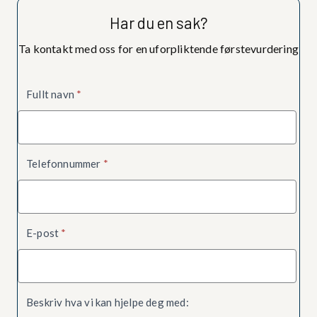
Har du en sak?
Ta kontakt med oss for en uforpliktende førstevurdering
Kontaktskjema
Fullt navn
*
Telefonnummer
*
E-post
*
Beskriv hva vi kan hjelpe deg med: