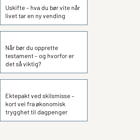
Uskifte – hva du bør vite når
livet tar en ny vending
Når bør du opprette
testament – og hvorfor er
det så viktig?
Ektepakt ved skilsmisse –
kort vei fra økonomisk
trygghet til dagpenger