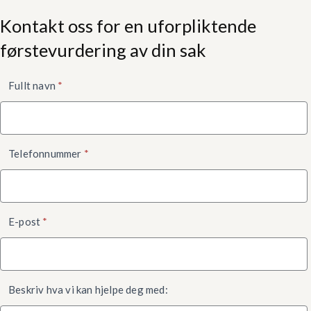
Kontakt oss for en uforpliktende
førstevurdering av din sak
Kontaktskjema
Fullt navn
*
nede
Telefonnummer
*
E-post
*
Beskriv hva vi kan hjelpe deg med: