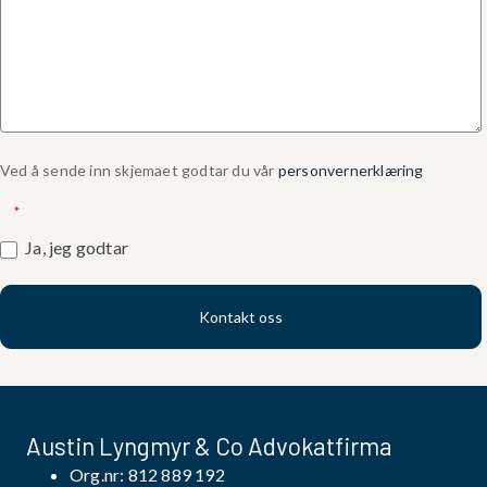
Ved å sende inn skjemaet godtar du vår
personvernerklæring
*
Ja, jeg godtar
Kontakt oss
Austin Lyngmyr & Co Advokatfirma
Org.nr: 812 889 192