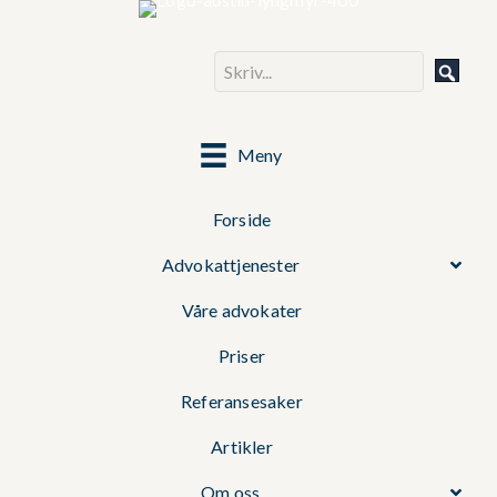
Meny
Forside
Advokattjenester
Våre advokater
Priser
Referansesaker
Artikler
Om oss