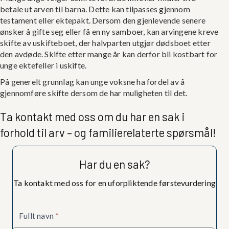
betale ut arven til barna. Dette kan tilpasses gjennom
testament eller ektepakt. Dersom den gjenlevende senere
ønsker å gifte seg eller få en ny samboer, kan arvingene kreve
skifte av uskifteboet, der halvparten utgjør dødsboet etter
den avdøde. Skifte etter mange år kan derfor bli kostbart for
unge ektefeller i uskifte.
På generelt grunnlag kan unge voksne ha fordel av å
gjennomføre skifte dersom de har muligheten til det.
Ta kontakt med oss om du har en sak i
forhold til arv – og familierelaterte spørsmål!
Har du en sak?
Ta kontakt med oss for en uforpliktende førstevurdering
Kontaktskjema
Fullt navn
*