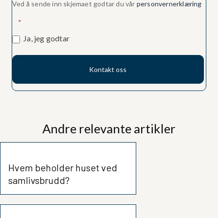
Ved å sende inn skjemaet godtar du vår
personvernerklæring
*
Ja, jeg godtar
Kontakt oss
Andre relevante artikler
Hvem beholder huset ved
samlivsbrudd?