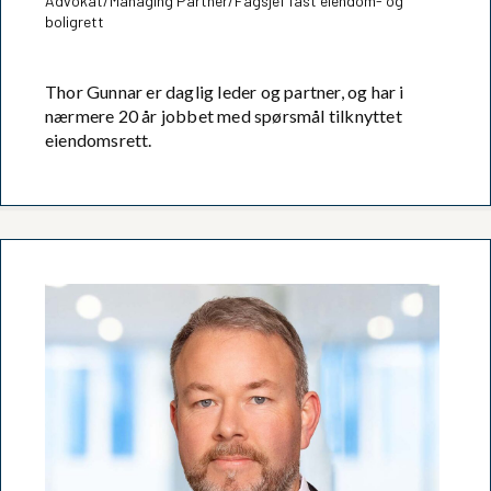
Advokat/Managing Partner/Fagsjef fast eiendom- og
boligrett
Thor Gunnar er daglig leder og partner, og har i
nærmere 20 år jobbet med spørsmål tilknyttet
eiendomsrett.