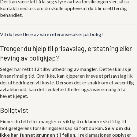
Det kan være lett å la seg styre av hva forsikringen sier, så ta
kontakt med oss om du skulle oppleve at du blir urettferdig
behandlet.
Vil du lese flere av våre referansesaker på bolig?
Trenger du hjelp til prisavslag, erstatning eller
heving av boligkjøp?
Selger har rett til å tilby utbedring av mangler. Dette skal skje
innen rimelig tid. Om ikke, kan kjøperen kreve et prisavslag lik
det utbedringen vil koste. Dersom det er snakk om et vesentlig
avtalebrudd, kan det i enkelte tilfeller også være mulig å få
hevet kjøpet.
Boligtvist
Finner du feil eller mangler er viktig å reklamere skriftlig til
boligselgerens forsikringsselskap så fort du kan.
Selv om du
ikke har funnet grunnen til feilen.
I reklamasjonen opplyser