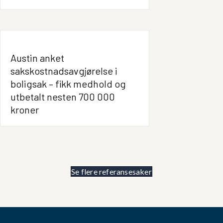
Austin anket
sakskostnadsavgjørelse i
boligsak – fikk medhold og
utbetalt nesten 700 000
kroner
Se flere referansesaker