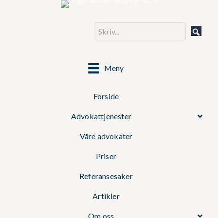
Meny
Forside
Advokattjenester
Våre advokater
Priser
Referansesaker
Artikler
Om oss