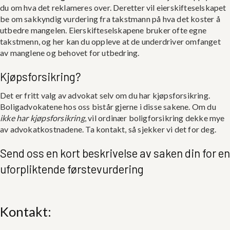
du om hva det reklameres over. Deretter vil eierskifteselskapet
be om sakkyndig vurdering fra takstmann på hva det koster å
utbedre mangelen. Eierskifteselskapene bruker ofte egne
takstmenn, og her kan du oppleve at de underdriver omfanget
av manglene og behovet for utbedring.
Kjøpsforsikring?
Det er fritt valg av advokat selv om du har kjøpsforsikring.
Boligadvokatene hos oss bistår gjerne i disse sakene. Om du
ikke har kjøpsforsikring
, vil ordinær boligforsikring dekke mye
av advokatkostnadene. Ta kontakt, så sjekker vi det for deg.
Send oss en kort beskrivelse av saken din for en
uforpliktende førstevurdering
Kontakt: