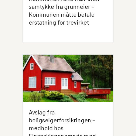
samtykke fra grunneier –
Kommunen måtte betale
erstatning for trevirket
Avslag fra
boligselgerforsikringen –
medhold hos
Finansklagenemnda med