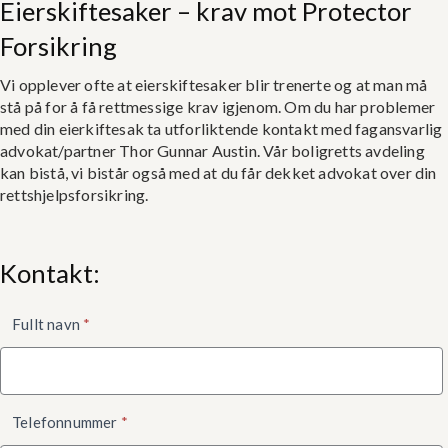
Eierskiftesaker – krav mot Protector
Forsikring
Vi opplever ofte at eierskiftesaker blir trenerte og at man må
stå på for å få rettmessige krav igjenom. Om du har problemer
med din eierkiftesak ta utforliktende kontakt med fagansvarlig
advokat/partner Thor Gunnar Austin. Vår boligretts avdeling
kan bistå, vi bistår også med at du får dekket advokat over din
rettshjelpsforsikring.
Kontakt:
Kontaktskjema
Fullt navn
*
nede
Telefonnummer
*