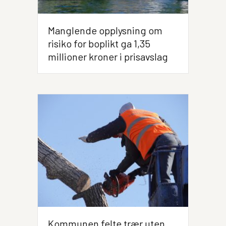
Manglende opplysning om
risiko for boplikt ga 1,35
millioner kroner i prisavslag
Kommunen felte trær uten