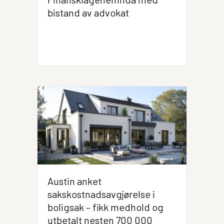
bistand av advokat
Austin anket
sakskostnadsavgjørelse i
boligsak – fikk medhold og
utbetalt nesten 700 000