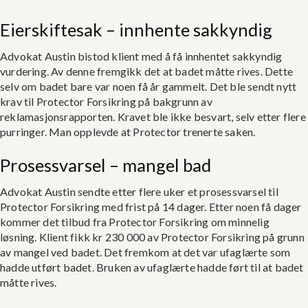
Eierskiftesak – innhente sakkyndig
Advokat Austin bistod klient med å få innhentet sakkyndig
vurdering. Av denne fremgikk det at badet måtte rives. Dette
selv om badet bare var noen få år gammelt. Det ble sendt nytt
krav til Protector Forsikring på bakgrunn av
reklamasjonsrapporten. Kravet ble ikke besvart, selv etter flere
purringer. Man opplevde at Protector trenerte saken.
Prosessvarsel – mangel bad
Advokat Austin sendte etter flere uker et prosessvarsel til
Protector Forsikring med frist på 14 dager. Etter noen få dager
kommer det tilbud fra Protector Forsikring om minnelig
løsning. Klient fikk kr 230 000 av Protector Forsikring på grunn
av mangel ved badet. Det fremkom at det var ufaglærte som
hadde utført badet. Bruken av ufaglærte hadde ført til at badet
måtte rives.