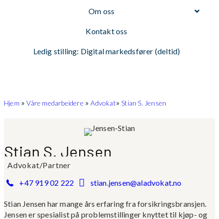
Om oss
Kontakt oss
Ledig stilling: Digital markedsfører (deltid)
»
»
»
Hjem
Våre medarbeidere
Advokat
Stian S. Jensen
Stian S. Jensen
Advokat/Partner
+47 919 02 222
stian.jensen@aladvokat.no
Stian Jensen har mange års erfaring fra forsikringsbransjen.
Jensen er spesialist på problemstillinger knyttet til kjøp- og