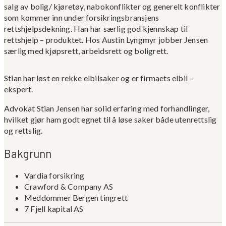
salg av bolig/ kjøretøy, nabokonflikter og generelt konflikter
som kommer inn under forsikringsbransjens
rettshjelpsdekning. Han har særlig god kjennskap til
rettshjelp – produktet. Hos Austin Lyngmyr jobber Jensen
særlig med kjøpsrett, arbeidsrett og boligrett.
Stian har løst en rekke elbilsaker og er firmaets elbil –
ekspert.
Advokat Stian Jensen har solid erfaring med forhandlinger,
hvilket gjør ham godt egnet til å løse saker både utenrettslig
og rettslig.
Bakgrunn
Vardia forsikring
Crawford & Company AS
Meddommer Bergen tingrett
7 Fjell kapital AS