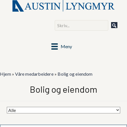
Meny
Hjem
»
Våre medarbeidere
»
Bolig og eiendom
Bolig og eiendom