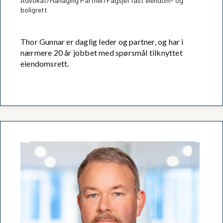
Advokat/Managing Partner/Fagsjef fast eiendom- og
boligrett
Thor Gunnar er daglig leder og partner, og har i
nærmere 20 år jobbet med spørsmål tilknyttet
eiendomsrett.