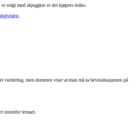
er solgt med skjeggkre er det kjøpers risiko.
ligtvisten
.
kret vurdering, men dommen viser at man må ta bevissituasjonen på
er innenfor temaet.