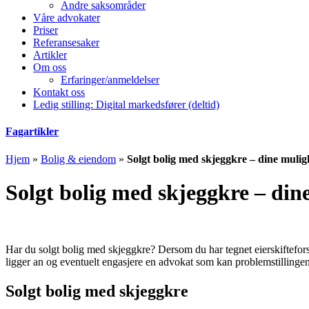
Andre saksområder
Våre advokater
Priser
Referansesaker
Artikler
Om oss
Erfaringer/anmeldelser
Kontakt oss
Ledig stilling: Digital markedsfører (deltid)
Fagartikler
Hjem
»
Bolig & eiendom
»
Solgt bolig med skjeggkre – dine mulig
Solgt bolig med skjeggkre – din
Har du solgt bolig med skjeggkre? Dersom du har tegnet eierskifteforsi
ligger an og eventuelt engasjere en advokat som kan problemstillingen
Solgt bolig med skjeggkre