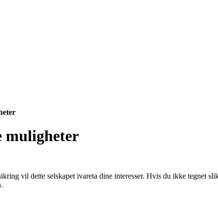
heter
e muligheter
kring vil dette selskapet ivareta dine interesser. Hvis du ikke tegnet s
.