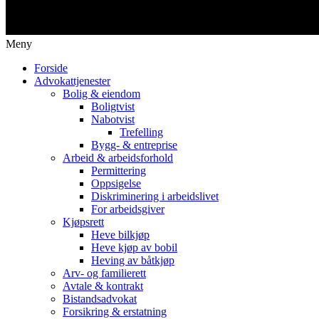
Meny
Forside
Advokattjenester
Bolig & eiendom
Boligtvist
Nabotvist
Trefelling
Bygg- & entreprise
Arbeid & arbeidsforhold
Permittering
Oppsigelse
Diskriminering i arbeidslivet
For arbeidsgiver
Kjøpsrett
Heve bilkjøp
Heve kjøp av bobil
Heving av båtkjøp
Arv- og familierett
Avtale & kontrakt
Bistandsadvokat
Forsikring & erstatning