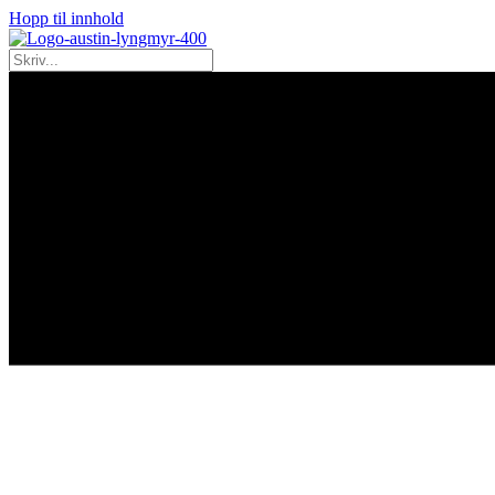
Hopp til innhold