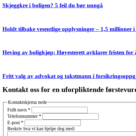
Skjeggkre i boligen? 5 feil du bør unngå
Holdt tilbake vesentlige opplysninger – 1,5 millioner i
Heving av boligkjøp: Høyesterett avklarer fristen for
Fritt valg av advokat og takstmann i forsikringsoppgj
Kontakt oss for en uforpliktende førstevur
Kontaktskjema nede
Fullt navn
*
Telefonnummer
*
E-post
*
Beskriv hva vi kan hjelpe deg med: