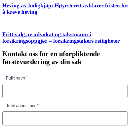
Heving av boligkjøp: Høyesterett avklarer fristen for
å kreve heving
Fritt valg av advokat og takstmann i
forsikringsoppgjør – forsikringstakers rettigheter
Kontakt oss for en uforpliktende
førstevurdering av din sak
Kontaktskjema
Fullt navn
*
nede
Telefonnummer
*