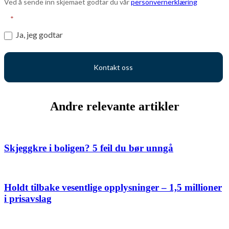
Ved å sende inn skjemaet godtar du vår
personvernerklæring
*
Ja, jeg godtar
Kontakt oss
Andre relevante artikler
Skjeggkre i boligen? 5 feil du bør unngå
Holdt tilbake vesentlige opplysninger – 1,5 millioner
i prisavslag