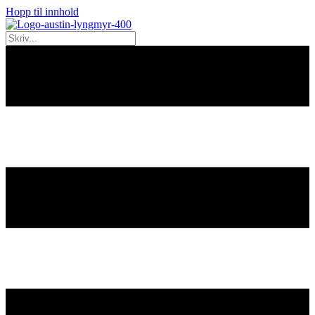
Hopp til innhold