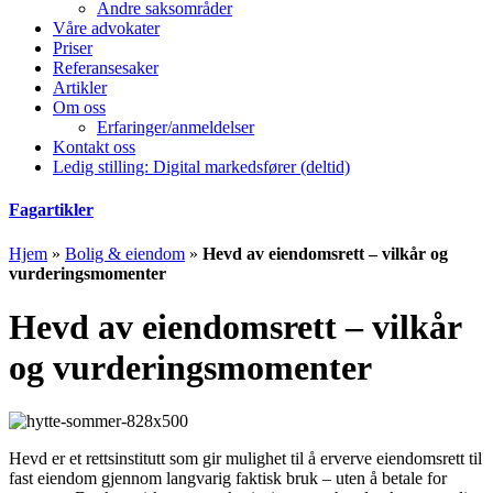
Andre saksområder
Våre advokater
Priser
Referansesaker
Artikler
Om oss
Erfaringer/anmeldelser
Kontakt oss
Ledig stilling: Digital markedsfører (deltid)
Fagartikler
Hjem
»
Bolig & eiendom
»
Hevd av eiendomsrett – vilkår og
vurderingsmomenter
Hevd av eiendomsrett – vilkår
og vurderingsmomenter
Hevd er et rettsinstitutt som gir mulighet til å erverve eiendomsrett til
fast eiendom gjennom langvarig faktisk bruk – uten å betale for