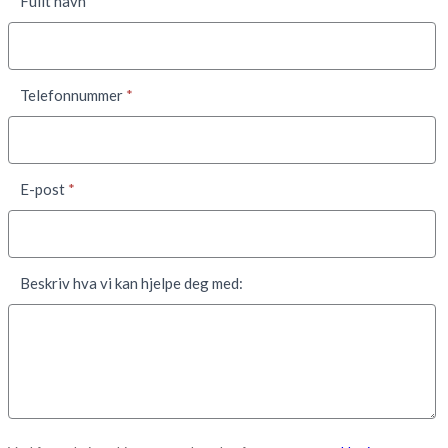
Fullt navn
*
Telefonnummer
*
E-post
*
Beskriv hva vi kan hjelpe deg med: