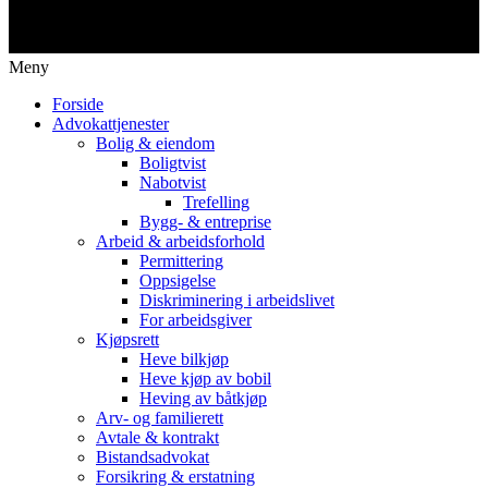
Meny
Forside
Advokattjenester
Bolig & eiendom
Boligtvist
Nabotvist
Trefelling
Bygg- & entreprise
Arbeid & arbeidsforhold
Permittering
Oppsigelse
Diskriminering i arbeidslivet
For arbeidsgiver
Kjøpsrett
Heve bilkjøp
Heve kjøp av bobil
Heving av båtkjøp
Arv- og familierett
Avtale & kontrakt
Bistandsadvokat
Forsikring & erstatning