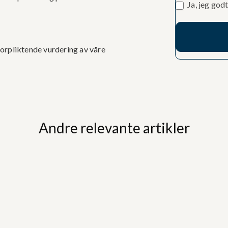
Ja, jeg god
forpliktende vurdering av våre
Andre relevante artikler