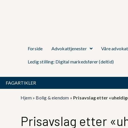
Forside
Advokattjenester
Våre advokat
Ledig stilling: Digital markedsfører (deltid)
FAGARTIKLER
Hjem
»
Bolig & eiendom
»
Prisavslag etter «uheldi
Prisavslag etter «