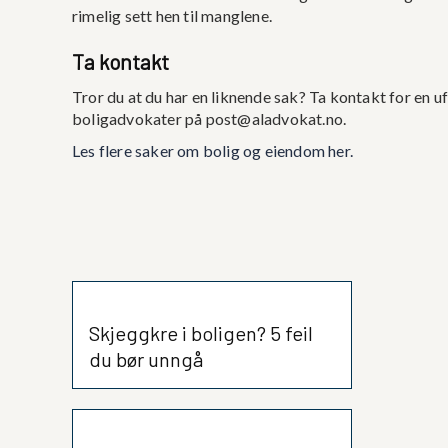
rimelig sett hen til manglene.
Ta kontakt
Tror du at du har en liknende sak? Ta kontakt for en u
boligadvokater på post@aladvokat.no.
Les flere saker om bolig og eiendom her.
Skjeggkre i boligen? 5 feil
du bør unngå