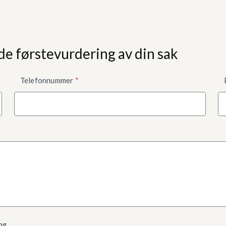
de førstevurdering av din sak
Telefonnummer
*
ng