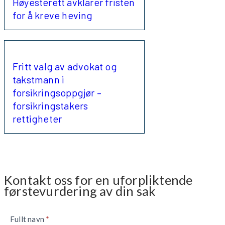
Høyesterett avklarer fristen
for å kreve heving
Fritt valg av advokat og
takstmann i
forsikringsoppgjør –
forsikringstakers
rettigheter
Kontakt oss for en uforpliktende
førstevurdering av din sak
Kontaktskjema
Fullt navn
*
nede