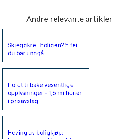
Andre relevante artikler
Skjeggkre i boligen? 5 feil
du bør unngå
Holdt tilbake vesentlige
opplysninger – 1,5 millioner
i prisavslag
Heving av boligkjøp: