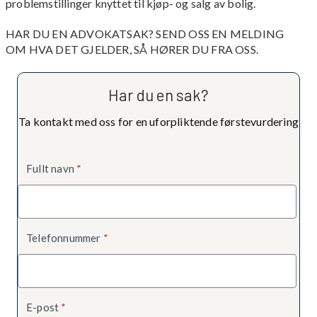
problemstillinger knyttet til kjøp- og salg av bolig.
HAR DU EN ADVOKATSAK? SEND OSS EN MELDING
OM HVA DET GJELDER, SÅ HØRER DU FRA OSS.
Har du en sak?
Ta kontakt med oss for en uforpliktende førstevurdering
Kontaktskjema
Fullt navn
*
Telefonnummer
*
E-post
*