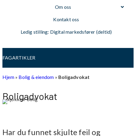
Om oss
Kontakt oss
Ledig stilling: Digital markedsfører (deltid)
FAGARTIKLER
Hjem
»
Bolig & eiendom
»
Boligadvokat
Boligadvokat
Har du funnet skjulte feil og