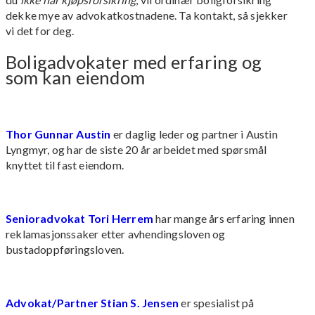
dekke mye av advokatkostnadene. Ta kontakt, så sjekker
vi det for deg.
Boligadvokater med erfaring og
som kan eiendom
Thor Gunnar Austin
er daglig leder og partner i Austin
Lyngmyr, og har de siste 20 år arbeidet med spørsmål
knyttet til fast eiendom.
Senioradvokat Tori Herrem
har mange års erfaring innen
reklamasjonssaker etter avhendingsloven og
bustadoppføringsloven.
Advokat/Partner Stian S. Jensen
er spesialist på